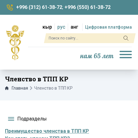
+996 (312) 61-38-72
;
+996 (550) 61-38-72
кыр
рус
анг
Цифровая платформа
нам 65 лет
Членство в ТПП КР
Главная
Членство в ТПП КР
Подразделы
Преимущество членства в ТПП КР