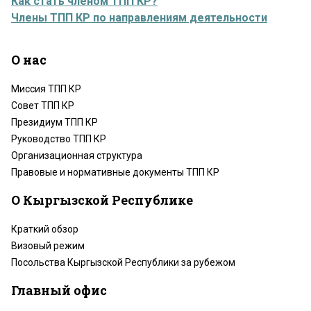
Как стать членом ТПП КР?
Члены ТПП КР по направлениям деятельности
О нас
Миссия ТПП КР
Совет ТПП КР
Президиум ТПП КР
Руководство ТПП КР
Организационная структура
Правовые и нормативные документы ТПП КР
О Кыргызской Республике
Краткий обзор
Визовый режим
Посольства Кыргызской Республики за рубежом
Главный офис