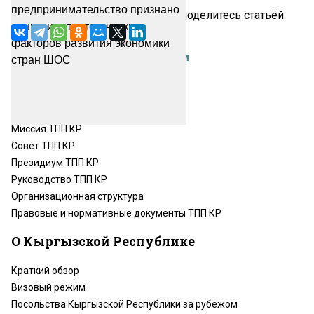
Не оставайтесь равнодушными поделитесь статьёй:
Вернуться ко всем новостям
О нас
Миссия ТПП КР
Совет ТПП КР
Президиум ТПП КР
Руководство ТПП КР
Организационная структура
Правовые и нормативные документы ТПП КР
О Кыргызской Республике
Краткий обзор
Визовый режим
Посольства Кыргызской Республики за рубежом