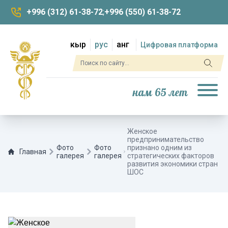
+996 (312) 61-38-72
;
+996 (550) 61-38-72
кыр
рус
анг
Цифровая платформа
нам 65 лет
Женское
предпринимательство
Фото
Фото
признано одним из
Главная
галерея
галерея
стратегических факторов
развития экономики стран
ШОС