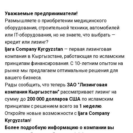
Уважаемые предприниматели!
Размышляете о приобретении медицинского
оборудования, строительной техники, автомобилей
или IT-оборудования, но не знаете, что выбрать —
кредит или лизинг?
Ijara Company Kyrgyzstan
— первая лизинговая
компания в Кыргызстане, работающая по исламским
принципам финансирования. С 10-летним опытом на
рынке мы предлагаем оптимальные решения для
вашего бизнеса.
Рады сообщить, что теперь
ЗАО "Лизинговая
компания Кыргызстан"
рассматривает лизинг на
сумму до
200 000 долларов США
по исламским
принципам с решением всего за
1 неделю
.
Откройте новые возможности с
Ijara Company
Kyrgyzstan
!
Более подробную информацию о компании вы