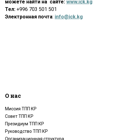
можете найти на сайте:
www.ick.kg
Тел:
+996 703 501 501
Электронная почта
:
info@ick.kg
О нас
Миссия ТПП КР
Совет ТПП КР
Президиум ТПП КР
Руководство ТПП КР
Организационная структура