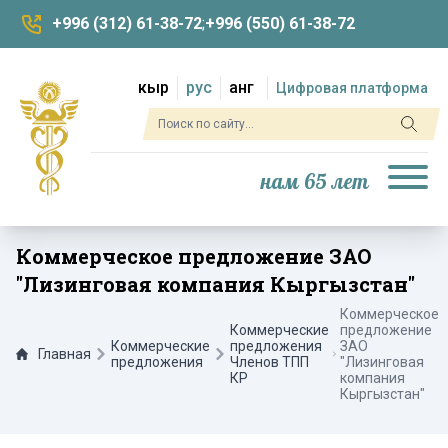
+996 (312) 61-38-72
;
+996 (550) 61-38-72
кыр
рус
анг
Цифровая платформа
нам 65 лет
Коммерческое предложение ЗАО
"Лизинговая компания Кыргызстан"
Коммерческое
Коммерческие
предложение
Коммерческие
предложения
ЗАО
Главная
предложения
Членов ТПП
"Лизинговая
КР
компания
Кыргызстан"