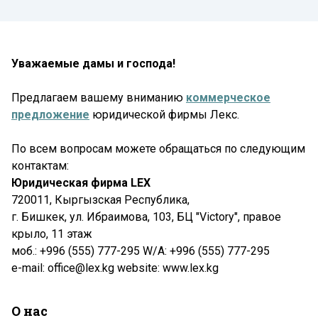
Уважаемые дамы и господа!
Предлагаем вашему вниманию
коммерческое
предложение
юридической фирмы Лекс.
По всем вопросам можете обращаться по следующим
контактам:
Юридическая фирма LEX
720011, Кыргызская Республика,
г. Бишкек, ул. Ибраимова, 103, БЦ "Victory", правое
крыло, 11 этаж
моб.: +996 (555) 777-295 W/A: +996 (555) 777-295
e-mail: office@lex.kg website: www.lex.kg
О нас