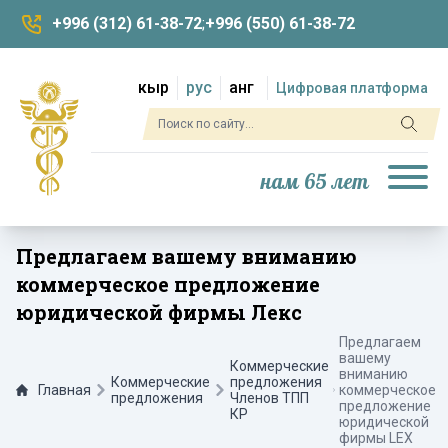
+996 (312) 61-38-72
;
+996 (550) 61-38-72
кыр
рус
анг
Цифровая платформа
нам 65 лет
Предлагаем вашему вниманию
коммерческое предложение
юридической фирмы Лекс
Предлагаем
вашему
Коммерческие
вниманию
Коммерческие
предложения
Главная
коммерческое
предложения
Членов ТПП
предложение
КР
юридической
фирмы LEX