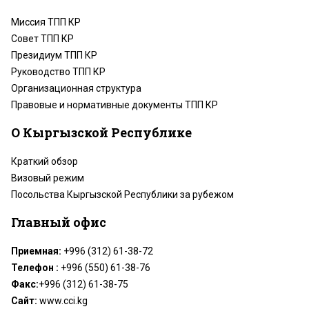
Миссия ТПП КР
Совет ТПП КР
Президиум ТПП КР
Руководство ТПП КР
Организационная структура
Правовые и нормативные документы ТПП КР
О Кыргызской Республике
Краткий обзор
Визовый режим
Посольства Кыргызской Республики за рубежом
Главный офис
Приемная:
+996 (312) 61-38-72
Телефон :
+996 (550) 61-38-76
Факс:
+996 (312) 61-38-75
Сайт:
www.cci.kg