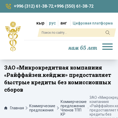
+996 (312) 61-38-72
;
+996 (550) 61-38-72
кыр
рус
анг
Цифровая платформа
нам 65 лет
ЗАО «Микрокредитная компаниия
«Райффайзен.кейджи» предоставляет
быстрые кредиты без комиссионных
сборов
ЗАО «Микрокре
Коммерческие
компаниия
Коммерческие
предложения
«Райффайзен.к
Главная
предложения
Членов ТПП
предоставляет
КР
кредиты без