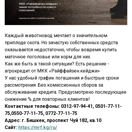
Каждый животновод мечтает о значительном
приплоде скота. Но зачастую собственных средств
оказывается недостаточно, чтобы вовремя купить
маточное поголовье или корм для них.
Как же быть в такой ситуации? Есть решение -
агрокредит от МКК «Райффайзен.кейджи»
У нас удобный график погашения и быстрые сроки
рассмотрения. Без комиссионных сборов за
обслуживание кредита. Предусмотрено последующее
снижение % для повторных клиентов!
Контактные телефоны: 0312-97-94-41, 0501-77-11-
75,0550-77-11-75, 0772-77-11-75
Адрес: г. Бишкек, проспект Чуй 182, кв.10
Сайт:
https://mrf.kg/ru/