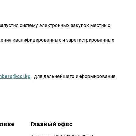
апустил систему электронных закупок местных
чения квалифицированных и зарегистрированных
bers@cci.kg
, для дальнейшего информирования
блике
Главный офис