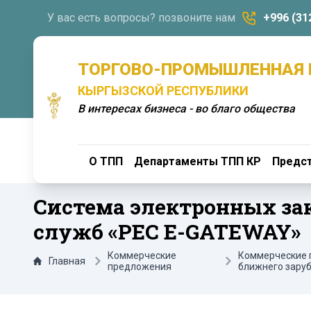
У вас есть вопросы? позвоните нам
+996 (31
ТОРГОВО-ПРОМЫШЛЕННАЯ 
КЫРГЫЗСКОЙ РЕСПУБЛИКИ
В интересах бизнеса - во благо общества
О ТПП
Департаменты ТПП КР
Предст
Система электронных за
служб «РЕС E-GATEWAY»
Коммерческие
Коммерческие 
Главная
предложения
ближнего зару