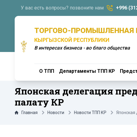
У вас есть вопросы? позвоните нам
+996 (31
ТОРГОВО-ПРОМЫШЛЕННАЯ 
КЫРГЫЗСКОЙ РЕСПУБЛИКИ
В интересах бизнеса - во благо общества
О ТПП
Департаменты ТПП КР
Предст
Японская делегация пр
палату КР
Главная
Новости
Новости ТПП КР
Японская