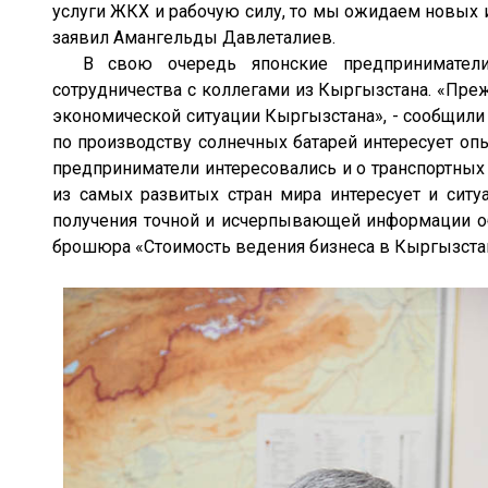
услуги ЖКХ и рабочую силу, то мы ожидаем новых 
заявил Амангельды Давлеталиев.
В свою очередь японские предприниматели п
сотрудничества с коллегами из Кыргызстана. «Пре
экономической ситуации Кыргызстана», - сообщил
по производству солнечных батарей интересует о
предприниматели интересовались и о транспортных 
из самых развитых стран мира интересует и ситу
получения точной и исчерпывающей информации об
брошюра «Стоимость ведения бизнеса в Кыргызста