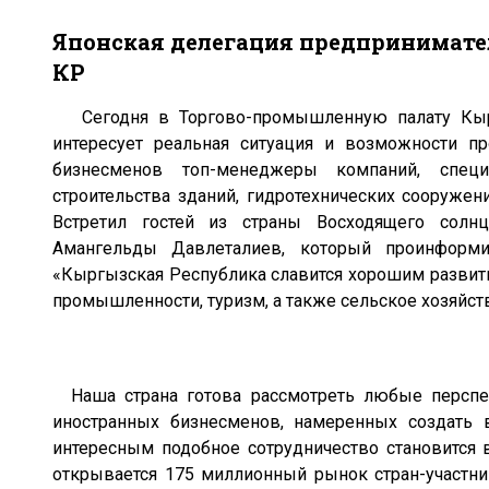
Японская делегация предпринимате
КР
Сегодня в Торгово-промышленную палату Кыргы
интересует реальная ситуация и возможности п
бизнесменов топ-менеджеры компаний, специ
строительства зданий, гидротехнических сооружен
Встретил гостей из страны Восходящего солн
Амангельды Давлеталиев, который проинформи
«Кыргызская Республика славится хорошим развитие
промышленности, туризм, а также сельское хозяйст
Наша страна готова рассмотреть любые перспе
иностранных бизнесменов, намеренных создать 
интересным подобное сотрудничество становится 
открывается 175 миллионный рынок стран-участни