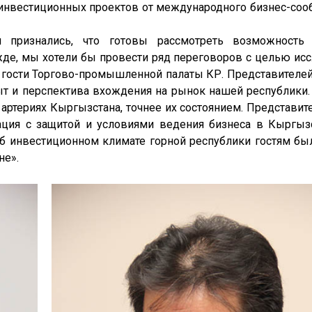
инвестиционных проектов от международного бизнес-сооб
ризнались, что готовы рассмотреть возможность 
жде, мы хотели бы провести ряд переговоров с целью ис
и гости Торгово-промышленной палаты КР. Представителе
пыт и перспектива вхождения на рынок нашей республики
артериях Кыргызстана, точнее их состоянием. Представит
ация с защитой и условиями ведения бизнеса в Кыргыз
 инвестиционном климате горной республики гостям бы
не».