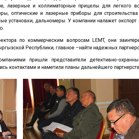
ие, лазерные и коллиматорные прицелы для легкого в
ры, оптические и лазерные приборы для строительства
ьные установки, дальномеры. У компании налажет экспорт
ю.
ектора по коммерческим вопросам LEMT, они заинтер
ыргызской Республики, главное –найти надежных партнеро
аниями пришли представители детективно-охранных
ись контактами и наметили планы дальнейшего партнерств