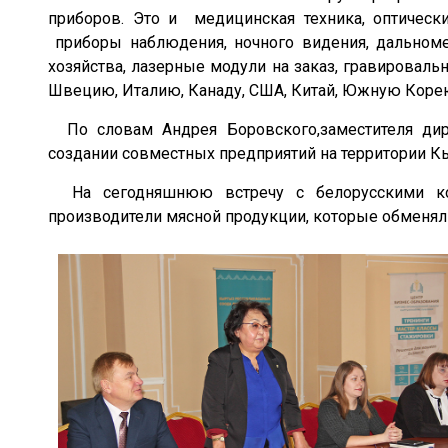
приборов. Это и медицинская техника, оптическ
приборы наблюдения, ночного видения, дальноме
хозяйства, лазерные модули на заказ, гравировал
Швецию, Италию, Канаду, США, Китай, Южную Коре
По словам Андрея Боровского,заместителя дир
создании совместных предприятий на территории К
На сегодняшнюю встречу с белорусскими комп
производители мясной продукции, которые обменял