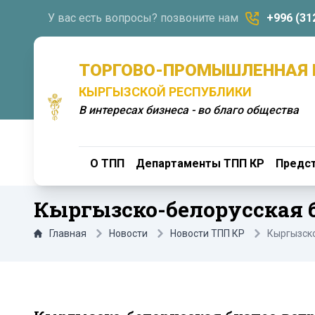
У вас есть вопросы? позвоните нам
+996 (31
ТОРГОВО-ПРОМЫШЛЕННАЯ 
КЫРГЫЗСКОЙ РЕСПУБЛИКИ
В интересах бизнеса - во благо общества
О ТПП
Департаменты ТПП КР
Предст
Кыргызско-белорусская 
Главная
Новости
Новости ТПП КР
Кыргызско