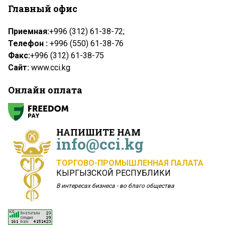
Главный офис
Приемная:
+996 (312) 61-38-72;
Телефон :
+996 (550) 61-38-76
Факс:
+996 (312) 61-38-75
Сайт:
www.cci.kg
Онлайн оплата
НАПИШИТЕ НАМ
info@cci.kg
ТОРГОВО-ПРОМЫШЛЕННАЯ ПАЛАТА
КЫРГЫЗСКОЙ РЕСПУБЛИКИ
В интересах бизнеса - во благо общества