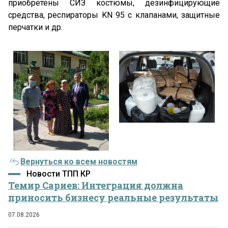
приобретены СИЗ костюмы, дезинфицирующие
средства, респираторы KN 95 с клапанами, защитные
перчатки и др.
Вернуться ко всем новостям
Новости ТПП КР
Темир Сариев: Интеграция должна
приносить бизнесу реальные результаты
07.08.2026