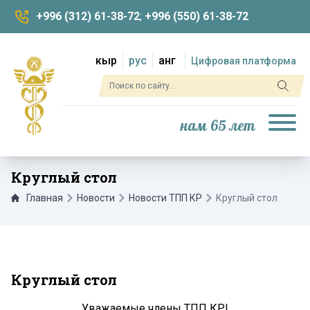
+996 (312) 61-38-72
;
+996 (550) 61-38-72
кыр
рус
анг
Цифровая платформа
нам 65 лет
Круглый стол
Главная
Новости
Новости ТПП КР
Круглый стол
Круглый стол
Уважаемые члены ТПП КР!