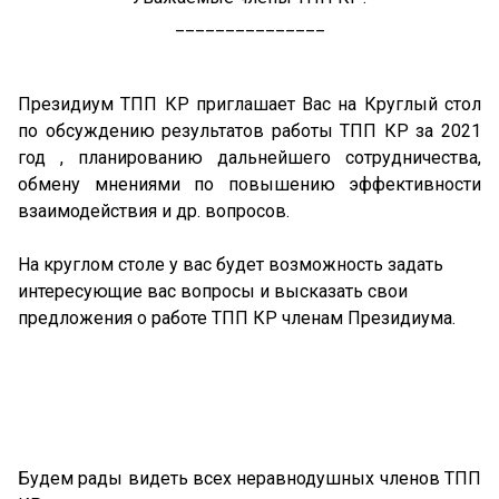
_______________
Президиум ТПП КР приглашает Вас на Круглый стол
по обсуждению результатов работы ТПП КР за 2021
год , планированию дальнейшего сотрудничества,
обмену мнениями по повышению эффективности
взаимодействия и др. вопросов.
На круглом столе у вас будет возможность задать
интересующие вас вопросы и высказать свои
предложения о работе ТПП КР членам Президиума.
Будем рады видеть всех неравнодушных членов ТПП