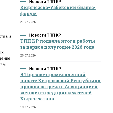
Новости ТПП КР
Кыргызско-Узбекский бизнес-
форум
21.07.2026
Новости ТПП КР
тва, а
ТПП КР подвела итоги работы
за первое полугодие 2026 года
ых
20.07.2026
щение
тям
Новости ТПП КР
В Торгово-промышленной
палате Кыргызской Республики
прошла встреча с Ассоциацией
женщин-предпринимателей
Кыргызстана
13.07.2026