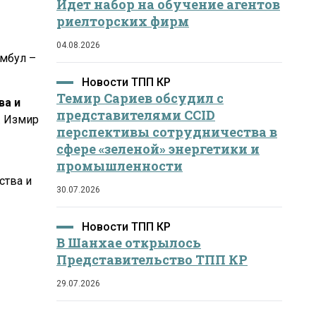
Идет набор на обучение агентов
риелторских фирм
04.08.2026
амбул –
Новости ТПП КР
Темир Сариев обсудил с
ва и
представителями CCID
г. Измир
перспективы сотрудничества в
сфере «зеленой» энергетики и
промышленности
ства и
30.07.2026
Новости ТПП КР
В Шанхае открылось
Представительство ТПП КР
29.07.2026