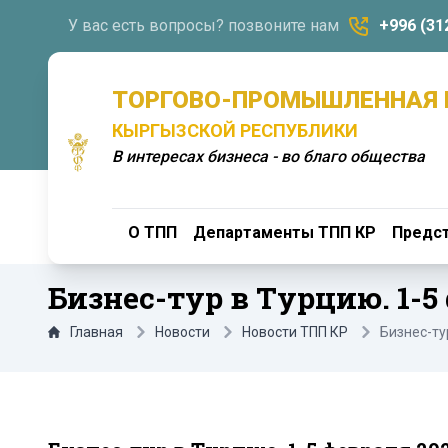
У вас есть вопросы? позвоните нам
+996 (31
ТОРГОВО-ПРОМЫШЛЕННАЯ 
КЫРГЫЗСКОЙ РЕСПУБЛИКИ
В интересах бизнеса - во благо общества
О ТПП
Департаменты ТПП КР
Предст
Бизнес-тур в Турцию. 1-5
Главная
Новости
Новости ТПП КР
Бизнес-ту