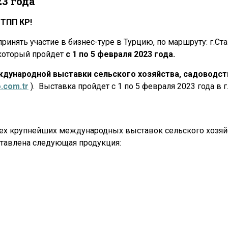
23 года
ТПП КР!
инять участие в бизнес-туре в Турцию, по маршруту: г.Ст
, который пройдет
с 1 по 5 февраля 2023 года.
ждународной выставки сельского хозяйства, садоводст
.com.tr
). Выставка пройдет с 1 по 5 февраля 2023 года в 
рех крупнейших международных выставок сельского хозяй
ставлена следующая продукция: