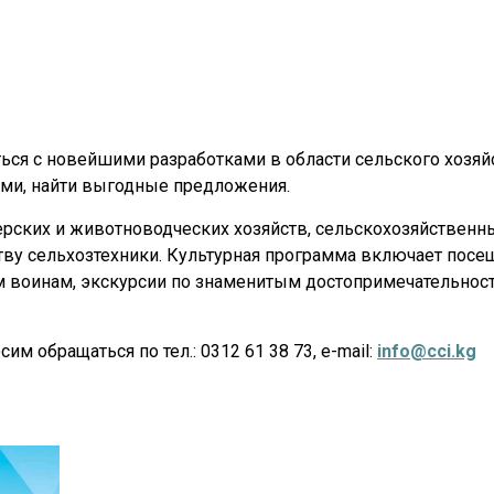
ся с новейшими разработками в области сельского хозяйс
ами, найти выгодные предложения.
ерских и животноводческих хозяйств, сельскохозяйственн
тву сельхозтехники. Культурная программа включает посе
м воинам, экскурсии по знаменитым достопримечательнос
 обращаться по тел.: 0312 61 38 73, e-mail:
info@cci.kg