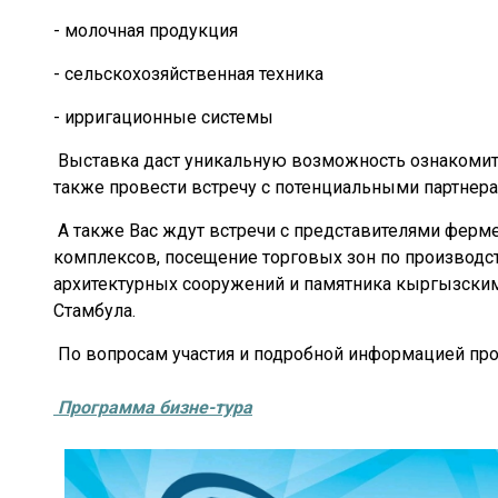
- молочная продукция
- сельскохозяйственная техника
- ирригационные системы
Выставка даст уникальную возможность ознакомить
также провести встречу с потенциальными партнер
А также Вас ждут встречи с представителями ферм
комплексов, посещение торговых зон по производс
архитектурных сооружений и памятника кыргызски
Стамбула.
По вопросам участия и подробной информацией просим
Программа бизне-тура