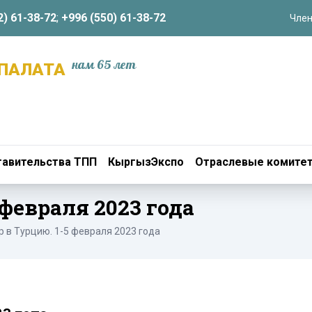
2) 61-38-72
;
+996 (550) 61-38-72
Член
нам 65 лет
ПАЛАТА
авительства ТПП
КыргызЭкспо
Отраслевые комите
 февраля 2023 года
р в Турцию. 1-5 февраля 2023 года