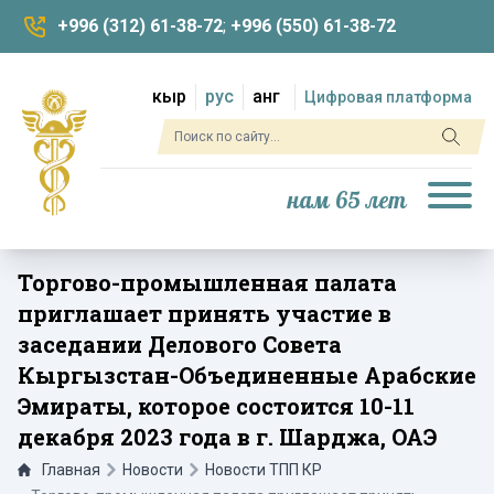
+996 (312) 61-38-72
;
+996 (550) 61-38-72
кыр
рус
анг
Цифровая платформа
нам 65 лет
Торгово-промышленная палата
приглашает принять участие в
заседании Делового Совета
Кыргызстан-Объединенные Арабские
Эмираты, которое состоится 10-11
декабря 2023 года в г. Шарджа, ОАЭ
Главная
Новости
Новости ТПП КР