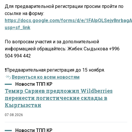
Для предварительной регистрации просим пройти по
ссылке на форму:
https://docs.google.com/forms/d/e/1FAIpQLSejy8nr
usp=sf_link
По вопросам участия и за дополнительной
информацией обращайтесь: Жибек Сыдыкова +996
504 994 442
❗Предварительная регистрация до 15 ноября.
Вернуться ко всем новостям
Новости ТПП КР
Темир Сариев предложил Wildberries
перенести логистические склады в
Кыргызстан
07.08.2026
Новости ТПП КР