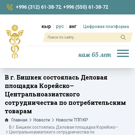
+996 (312) 61-38-72
;
+996 (550) 61-38-72
кыр
рус
анг
Цифровая платформа
нам 65 лет
В г. Бишкек состоялась Деловая
площадка Корейско–
Центральноазиатского
сотрудничества по потребительским
товарам
Главная
Новости
Новости ТПП КР
В г. Бишкек состоялась Деловая площадка Корейско–
Центральноазиатского сотрудничества по