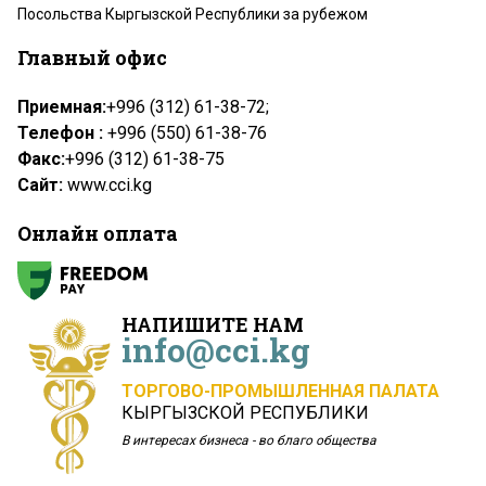
Посольства Кыргызской Республики за рубежом
Главный офис
Приемная:
+996 (312) 61-38-72;
Телефон :
+996 (550) 61-38-76
Факс:
+996 (312) 61-38-75
Сайт:
www.cci.kg
Онлайн оплата
НАПИШИТЕ НАМ
info@cci.kg
ТОРГОВО-ПРОМЫШЛЕННАЯ ПАЛАТА
КЫРГЫЗСКОЙ РЕСПУБЛИКИ
В интересах бизнеса - во благо общества