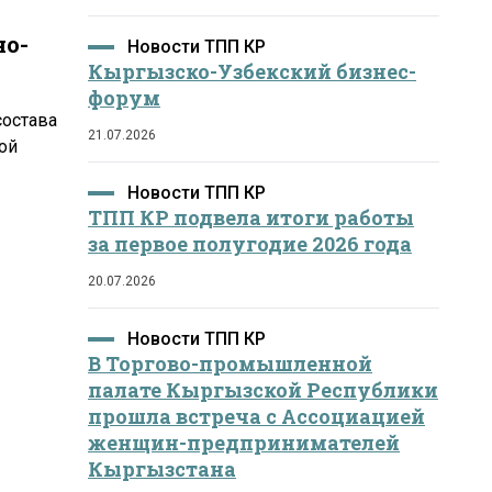
но-
Новости ТПП КР
Кыргызско-Узбекский бизнес-
форум
состава
21.07.2026
ой
Новости ТПП КР
ТПП КР подвела итоги работы
за первое полугодие 2026 года
20.07.2026
Новости ТПП КР
В Торгово-промышленной
палате Кыргызской Республики
прошла встреча с Ассоциацией
женщин-предпринимателей
Кыргызстана