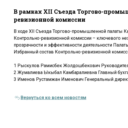
В рамках XII Съезда Торгово-промы
ревизионной комиссии
В ходе XII Съезда Торгово-промышленной палаты К
Контрольно-ревизионной комиссии – ключевого нез
прозрачности и эффективности деятельности Палаты
Избранный состав Контрольно-ревизионной комисс
1 Рыскулов Рамисбек Жолдошбекович Руководитель
2 Жумалиева Ыкыбал Камбаралиевна Главный бухга
3 Именов Рустамжан Именович Генеральный директ
Вернуться ко всем новостям