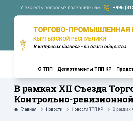
У вас есть вопросы? позвоните нам
+996 (31
ТОРГОВО-ПРОМЫШЛЕННАЯ 
КЫРГЫЗСКОЙ РЕСПУБЛИКИ
В интересах бизнеса - во благо общества
О ТПП
Департаменты ТПП КР
Предст
В рамках XII Съезда Тор
Контрольно-ревизионно
Главная
Новости
Новости ТПП КР
В рамках 