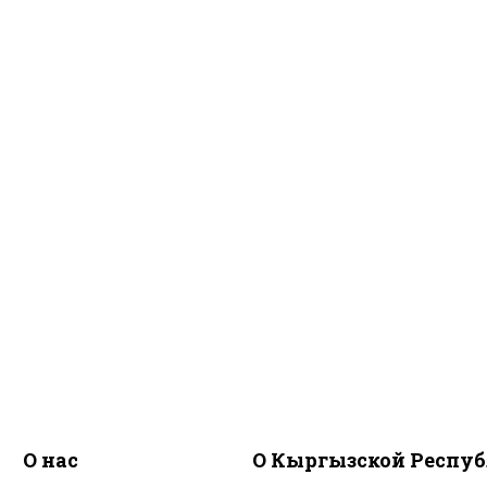
О нас
О Кыргызской Респу