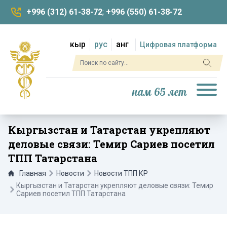
+996 (312) 61-38-72
;
+996 (550) 61-38-72
кыр
рус
анг
Цифровая платформа
нам 65 лет
Кыргызстан и Татарстан укрепляют
деловые связи: Темир Сариев посетил
ТПП Татарстана
Главная
Новости
Новости ТПП КР
Кыргызстан и Татарстан укрепляют деловые связи: Темир
Сариев посетил ТПП Татарстана