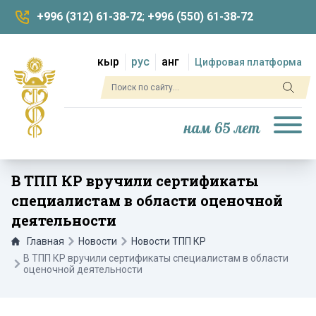
+996 (312) 61-38-72
;
+996 (550) 61-38-72
кыр
рус
анг
Цифровая платформа
нам 65 лет
В ТПП КР вручили сертификаты
специалистам в области оценочной
деятельности
Главная
Новости
Новости ТПП КР
В ТПП КР вручили сертификаты специалистам в области
оценочной деятельности