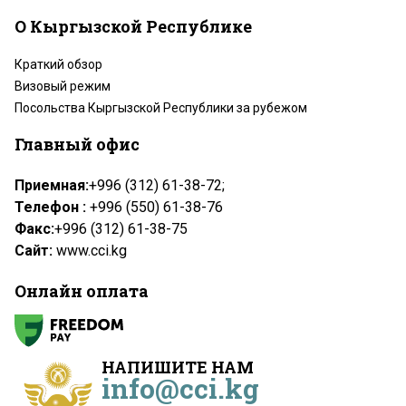
О Кыргызской Республике
Краткий обзор
Визовый режим
Посольства Кыргызской Республики за рубежом
Главный офис
Приемная:
+996 (312) 61-38-72;
Телефон :
+996 (550) 61-38-76
Факс:
+996 (312) 61-38-75
Сайт:
www.cci.kg
Онлайн оплата
НАПИШИТЕ НАМ
info@cci.kg