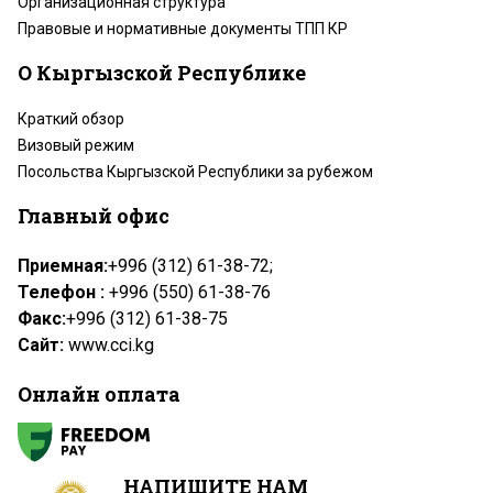
Организационная структура
Правовые и нормативные документы ТПП КР
О Кыргызской Республике
Краткий обзор
Визовый режим
Посольства Кыргызской Республики за рубежом
Главный офис
Приемная:
+996 (312) 61-38-72;
Телефон :
+996 (550) 61-38-76
Факс:
+996 (312) 61-38-75
Сайт:
www.cci.kg
Онлайн оплата
НАПИШИТЕ НАМ