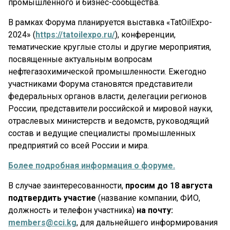
промышленного и бизнес-сообщества.
В рамках Форума планируется выставка «TatOilExpo-
2024» (
https://tatoilexpo.ru/
), конференции,
тематические круглые столы и другие мероприятия,
посвященные актуальным вопросам
нефтегазохимической промышленности. Ежегодно
участниками Форума становятся представители
федеральных органов власти, делегации регионов
России, представители российской и мировой науки,
отраслевых министерств и ведомств, руководящий
состав и ведущие специалисты промышленных
предприятий со всей России и мира.
Более подробная информация о форуме.
В случае заинтересованности,
просим до 18 августа
подтвердить участие
(название компании, ФИО,
должность и телефон участника)
на почту:
members@cci.kg
, для дальнейшего информирования