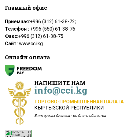
Главный офис
Приемная:
+996 (312) 61-38-72;
Телефон :
+996 (550) 61-38-76
Факс:
+996 (312) 61-38-75
Сайт:
www.cci.kg
Онлайн оплата
НАПИШИТЕ НАМ
info@cci.kg
ТОРГОВО-ПРОМЫШЛЕННАЯ ПАЛАТА
КЫРГЫЗСКОЙ РЕСПУБЛИКИ
В интересах бизнеса - во благо общества