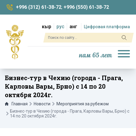
+996 (312) 61-38-72
;
+996 (550) 61-38-72
кыр
рус
анг
Цифровая платформа
нам 65 лет
Бизнес-тур в Чехию (города - Прага,
Карловы Вары, Брно) с 14 по 20
октября 2024г.
Главная
Новости
Мероприятия за рубежом
Бизнес-тур в Чехию (города - Прага, Карловы Вары, Брно) с
14 по 20 октября 2024г.