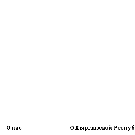
О нас
О Кыргызской Респу