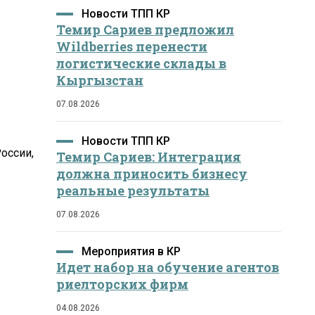
Новости ТПП КР
Темир Сариев предложил
Wildberries перенести
логистические склады в
Кыргызстан
07.08.2026
Новости ТПП КР
оссии,
Темир Сариев: Интеграция
должна приносить бизнесу
реальные результаты
07.08.2026
Мероприятия в КР
Идет набор на обучение агентов
риелторских фирм
04.08.2026