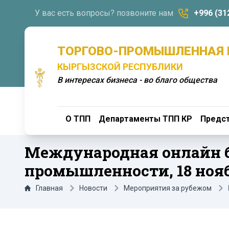
У вас есть вопросы? позвоните нам
+996 (31
ТОРГОВО-ПРОМЫШЛЕННАЯ 
КЫРГЫЗСКОЙ РЕСПУБЛИКИ
В интересах бизнеса - во благо общества
О ТПП
Департаменты ТПП КР
Предст
Международная онлайн б
промышленности, 18 нояб
Главная
Новости
Мероприятия за рубежом