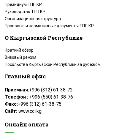
Президиум ТПП КР
Руководство ТПП КР
Организационная структура
Правовые и нормативные документы ТПП КР
О Кыргызской Республике
Краткий обзор
Визовый режим
Посольства Кыргызской Республики за рубежом
Главный офис
Приемная:
+996 (312) 61-38-72;
Телефон :
+996 (550) 61-38-76
Факс:
+996 (312) 61-38-75
Сайт:
www.cci.kg
Онлайн оплата