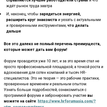
справляются лучшие работодатели страны
и что
ждёт рынок труда завтра
И, наконец, чтобы
зарядиться энергией,
расширить круг знакомств
и уехать с актуальными
и проверенными инструментами,
что делать
дальше
Все это далеко не полный перечень преимуществ,
которые может дать вам форум!
Форум проводится уже 10 лет, и за это время стал не
просто профессиональной площадкой, а точкой роста и
вдохновения для сотен компаний и тысяч HR-
специалистов. Это не теория — это рабочие практики,
проверенные временем и реальным опытом.
Узнать больше подробностей, ознакомиться с
программой форума и забронировать участие
вы
можете на сайте
:
https://www.hrforumasia.com/?
utm_source=partners