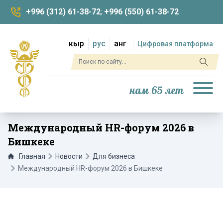
+996 (312) 61-38-72
;
+996 (550) 61-38-72
кыр
рус
анг
Цифровая платформа
нам 65 лет
Международный HR-форум 2026 в
Бишкеке
Главная
Новости
Для бизнеса
Международный HR-форум 2026 в Бишкеке