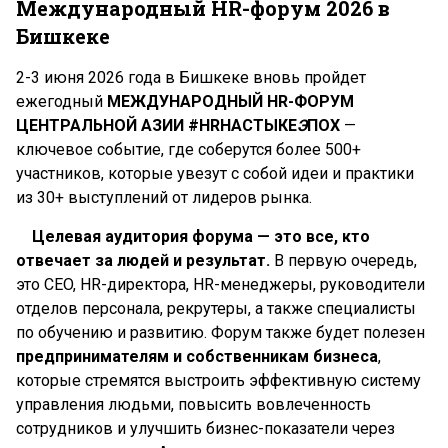
Международный HR-форум 2026 в
Бишкеке
2-3 июня 2026 года в Бишкеке вновь пройдет
ежегодный
МЕЖДУНАРОДНЫЙ HR-ФОРУМ
ЦЕНТРАЛЬНОЙ АЗИИ #HRНАСТЫКЕ
Э
ПОХ
—
ключевое событие, где соберутся более 500+
участников, которые увезут с собой идеи и практики
из 30+ выступлений от лидеров рынка.
Целевая аудитория форума — это все, кто
отвечает за людей и результат.
В первую очередь,
это CEO, HR-директора, HR-менеджеры, руководители
отделов персонала, рекрутеры, а также специалисты
по обучению и развитию. Форум также будет полезен
предпринимателям и собственникам бизнеса
,
которые стремятся выстроить эффективную систему
управления людьми, повысить вовлеченность
сотрудников и улучшить бизнес-показатели через