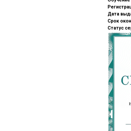
Регистра
Дата выд
Срок око
Статус се