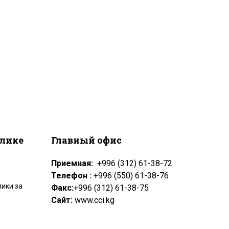
блике
Главный офис
Приемная:
+996 (312) 61-38-72
Телефон :
+996 (550) 61-38-76
ики за
Факс:
+996 (312) 61-38-75
Сайт:
www.cci.kg