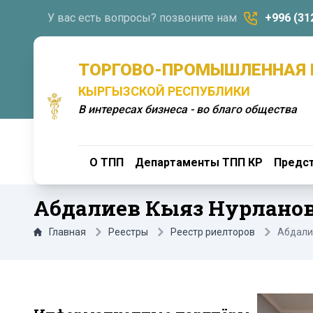
У вас есть вопросы? позвоните нам
+996 (31
ТОРГОВО-ПРОМЫШЛЕННАЯ 
КЫРГЫЗСКОЙ РЕСПУБЛИКИ
В интересах бизнеса - во благо общества
О ТПП
Департаменты ТПП КР
Предст
Абдалиев Кыяз Нурлано
Главная
Реестры
Реестр риелторов
Абдали