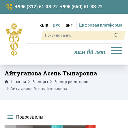
+996 (312) 61-38-72
;
+996 (550) 61-38-72
кыр
рус
анг
Цифровая платформа
нам 65 лет
Айтуганова Асель Тынаровна
Главная
Реестры
Реестр риелторов
Айтуганова Асель Тынаровна
Подразделы