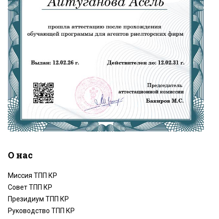
О нас
Миссия ТПП КР
Совет ТПП КР
Президиум ТПП КР
Руководство ТПП КР