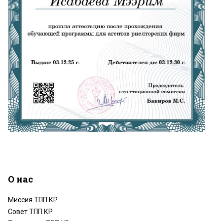
О нас
Миссия ТПП КР
Совет ТПП КР