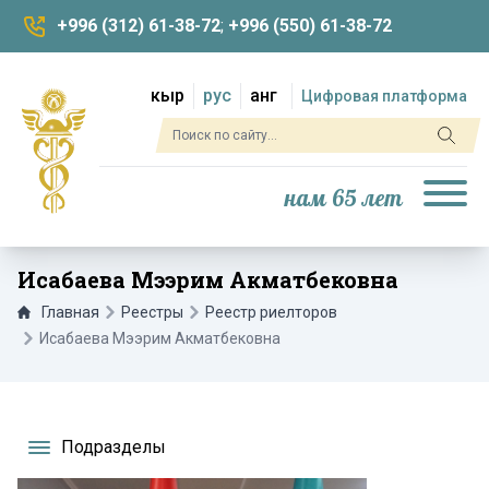
+996 (312) 61-38-72
;
+996 (550) 61-38-72
кыр
рус
анг
Цифровая платформа
нам 65 лет
Исабаева Мээрим Акматбековна
Главная
Реестры
Реестр риелторов
Исабаева Мээрим Акматбековна
Подразделы