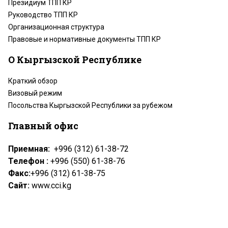
Президиум ТПП КР
Руководство ТПП КР
Организационная структура
Правовые и нормативные документы ТПП КР
О Кыргызской Республике
Краткий обзор
Визовый режим
Посольства Кыргызской Республики за рубежом
Главный офис
Приемная:
+996 (312) 61-38-72
Телефон :
+996 (550) 61-38-76
Факс:
+996 (312) 61-38-75
Сайт:
www.cci.kg