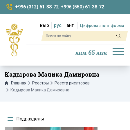
+996 (312) 61-38-72
;
+996 (550) 61-38-72
кыр
рус
анг
Цифровая платформа
нам 65 лет
Кадырова Малика Дамировна
Главная
Реестры
Реестр риелторов
Кадырова Малика Дамировна
Подразделы