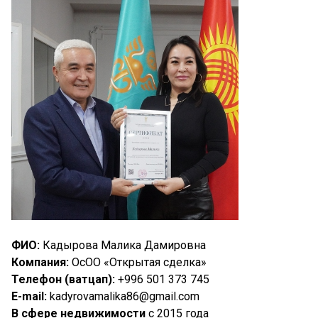
ФИО:
Кадырова Малика Дамировна
Компания:
ОсОО «Открытая сделка»
Телефон (ватцап):
+996 501 373 745
E-mail:
kadyrovamalika86@gmail.com
В сфере недвижимости
с 2015 года