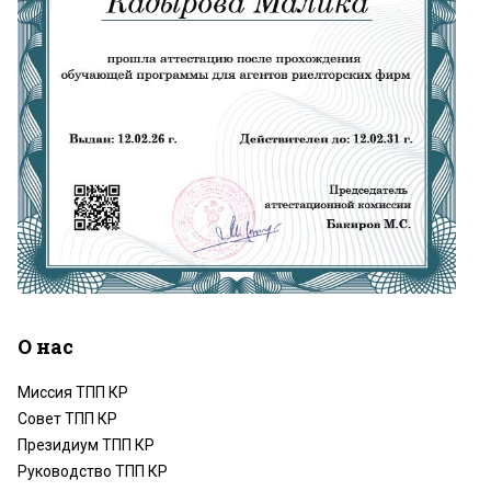
О нас
Миссия ТПП КР
Совет ТПП КР
Президиум ТПП КР
Руководство ТПП КР