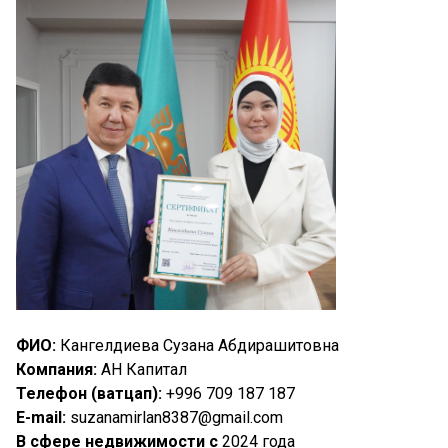
ФИО:
Кангелдиева Сузана Абдирашитовна
Компания:
АН Капитал
Телефон (ватцап):
+996 709 187 187
E-mail:
suzanamirlan8387@gmail.com
В сфере недвижимости с
2024 года