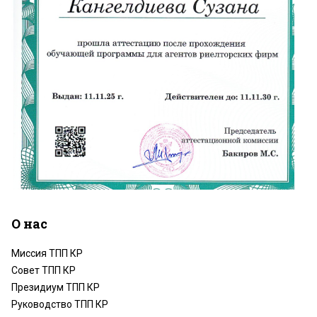
О нас
Миссия ТПП КР
Совет ТПП КР
Президиум ТПП КР
Руководство ТПП КР