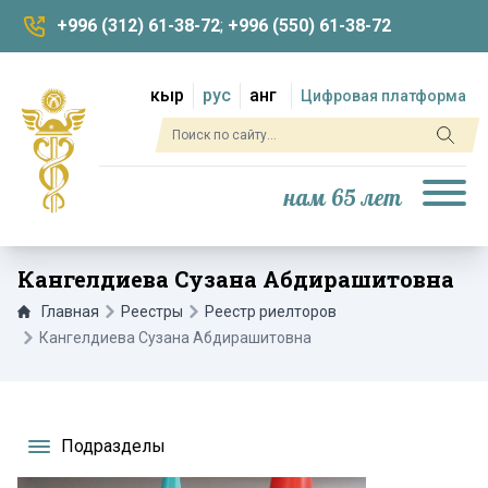
+996 (312) 61-38-72
;
+996 (550) 61-38-72
кыр
рус
анг
Цифровая платформа
нам 65 лет
Кангелдиева Сузана Абдирашитовна
Главная
Реестры
Реестр риелторов
Кангелдиева Сузана Абдирашитовна
Подразделы