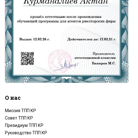
О нас
Миссия ТПП КР
Совет ТПП КР
Президиум ТПП КР
Руководство ТПП КР