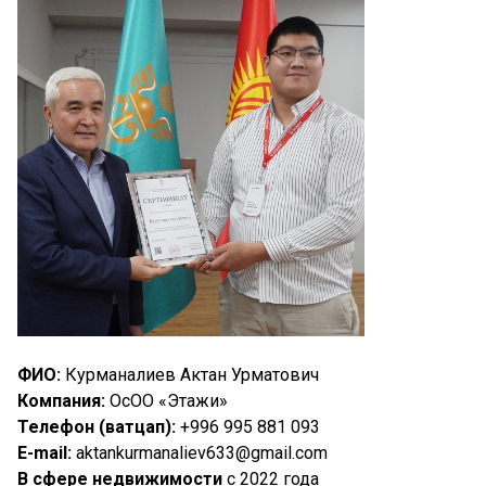
ФИО:
Курманалиев Актан Урматович
Компания:
ОсОО «Этажи»
Телефон (ватцап):
+996 995 881 093
E-mail:
aktankurmanaliev633@gmail.com
В сфере недвижимости
с 2022 года