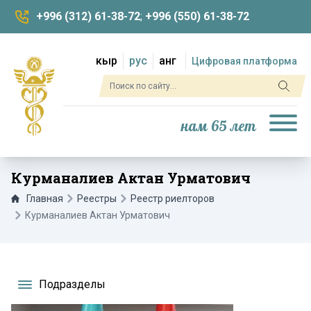
+996 (312) 61-38-72
;
+996 (550) 61-38-72
кыр
рус
анг
Цифровая платформа
нам 65 лет
Курманалиев Актан Урматович
Главная
Реестры
Реестр риелторов
Курманалиев Актан Урматович
Подразделы