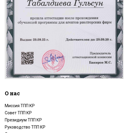
О нас
Миссия ТПП КР
Совет ТПП КР
Президиум ТПП КР
Руководство ТПП КР