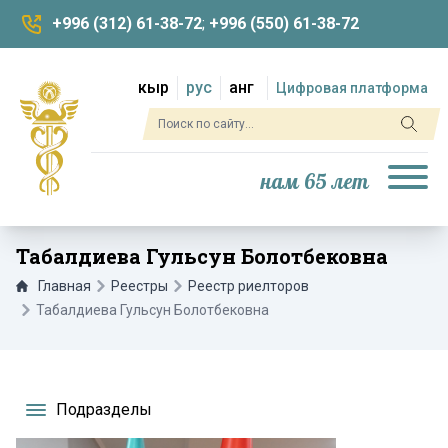
+996 (312) 61-38-72
;
+996 (550) 61-38-72
кыр
рус
анг
Цифровая платформа
нам 65 лет
Табалдиева Гульсун Болотбековна
Главная
Реестры
Реестр риелторов
Табалдиева Гульсун Болотбековна
Подразделы