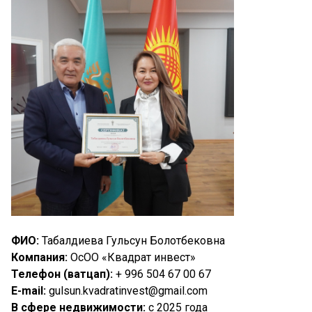
ФИО:
Табалдиева Гульсун Болотбековна
Компания:
ОсОО «Квадрат инвест»
Телефон (ватцап):
+ 996 504 67 00 67
E-
mail:
gulsun.kvadratinvest@gmail.com
В сфере недвижимости:
с 2025 года