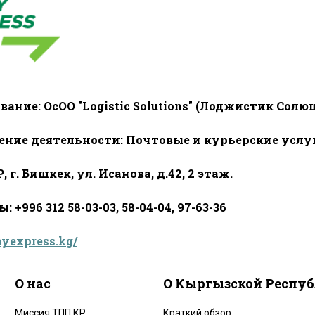
ание: ОсОО "Logistic Solutions" (Лоджистик Солю
ение деятельности: Почтовые и курьерские услу
, г. Бишкек, ул. Исанова, д.42, 2 этаж.
 +996 312 58-03-03, 58-04-04, 97-63-36
nyexpress.kg/
О нас
О Кыргызской Респу
Миссия ТПП КР
Краткий обзор