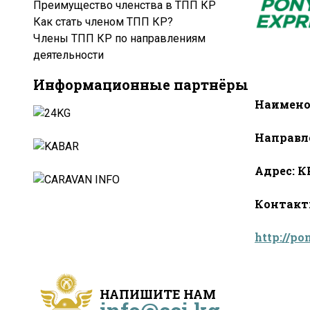
Преимущество членства в ТПП КР
Как стать членом ТПП КР?
Члены ТПП КР по направлениям
деятельности
Информационные партнёры
Наименов
Направл
Адрес: КР
Контакты:
http://po
НАПИШИТЕ НАМ