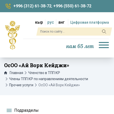
+996 (312) 61-38-72
;
+996 (550) 61-38-72
кыр
рус
анг
Цифровая платформа
нам 65 лет
ОсОО «Ай Ворк Кейджи»
Главная
Членство в ТПП КР
Члены ТПП КР по направлениям деятельности
Прочие услуги
ОсОО «Ай Ворк Кейджи»
Подразделы