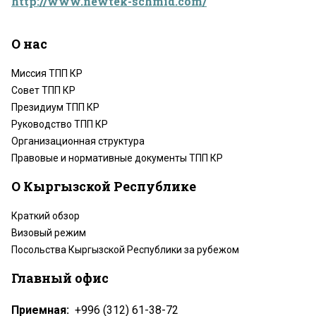
http://www.newtek-schmid.com/
О нас
Миссия ТПП КР
Совет ТПП КР
Президиум ТПП КР
Руководство ТПП КР
Организационная структура
Правовые и нормативные документы ТПП КР
О Кыргызской Республике
Краткий обзор
Визовый режим
Посольства Кыргызской Республики за рубежом
Главный офис
Приемная:
+996 (312) 61-38-72