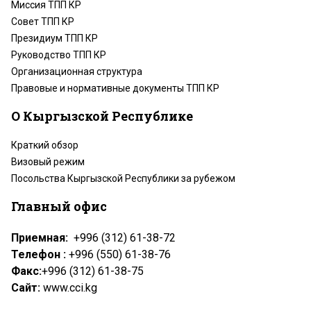
Миссия ТПП КР
Совет ТПП КР
Президиум ТПП КР
Руководство ТПП КР
Организационная структура
Правовые и нормативные документы ТПП КР
О Кыргызской Республике
Краткий обзор
Визовый режим
Посольства Кыргызской Республики за рубежом
Главный офис
Приемная:
+996 (312) 61-38-72
Телефон :
+996 (550) 61-38-76
Факс:
+996 (312) 61-38-75
Сайт:
www.cci.kg