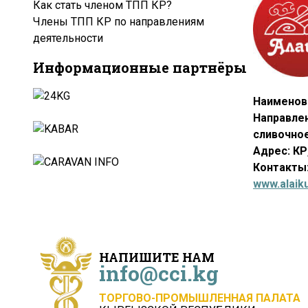
Как стать членом ТПП КР?
Члены ТПП КР по направлениям
деятельности
Информационные партнёры
Наименов
Направлен
сливочное
Адрес: КР
Контакты:
www.alaik
НАПИШИТЕ НАМ
info@cci.kg
ТОРГОВО-ПРОМЫШЛЕННАЯ ПАЛАТА