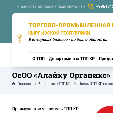
У вас есть вопросы? позвоните нам
+996 (31
ТОРГОВО-ПРОМЫШЛЕННАЯ 
КЫРГЫЗСКОЙ РЕСПУБЛИКИ
В интересах бизнеса - во благо общества
О ТПП
Департаменты ТПП КР
Предст
ОсОО «Алайку Органикс»
Главная
Членство в ТПП КР
Члены ТПП КР по н
Преимущество членства в ТПП КР