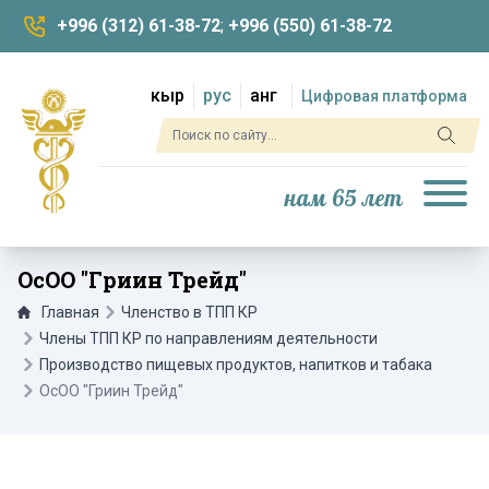
+996 (312) 61-38-72
;
+996 (550) 61-38-72
кыр
рус
анг
Цифровая платформа
нам 65 лет
ОсОО "Гриин Трейд"
Главная
Членство в ТПП КР
Члены ТПП КР по направлениям деятельности
Производство пищевых продуктов, напитков и табака
ОсОО "Гриин Трейд"