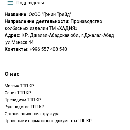
Подразделы
Название:
ОсОО "Гриин Трейд"
Направление деятельности:
Производство
колбасных изделии ТМ «ХАДИЯ»
Адрес:
КР, Джалал-Абадская обл.,
г.Джалал-Абад
,
ул.Манаса 44
Контакты:
+996 557 408 540
О нас
Миссия ТПП КР
Совет ТПП КР
Президиум ТПП КР
Руководство ТПП КР
Организационная структура
Правовые и нормативные документы ТПП КР