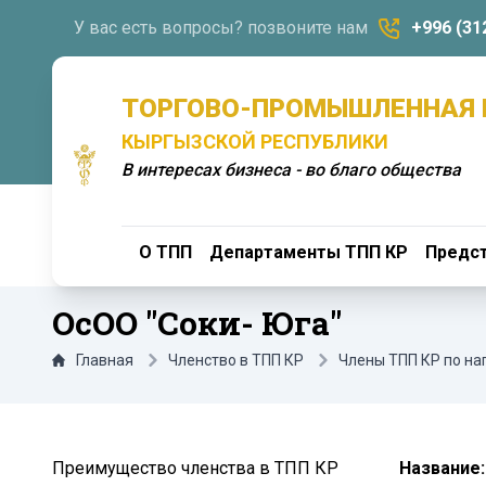
У вас есть вопросы? позвоните нам
+996 (31
ТОРГОВО-ПРОМЫШЛЕННАЯ 
КЫРГЫЗСКОЙ РЕСПУБЛИКИ
В интересах бизнеса - во благо общества
О ТПП
Департаменты ТПП КР
Предст
ОсОО "Соки- Юга"
Главная
Членство в ТПП КР
Члены ТПП КР по н
Преимущество членства в ТПП КР
Название: