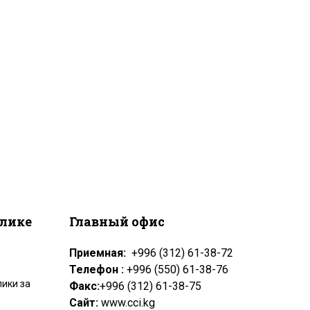
блике
Главный офис
Приемная:
+996 (312) 61-38-72
Телефон :
+996 (550) 61-38-76
ики за
Факс:
+996 (312) 61-38-75
Сайт:
www.cci.kg