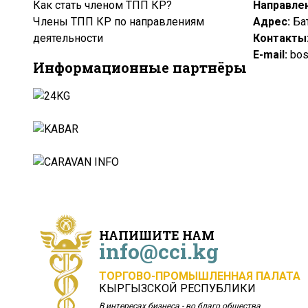
Как стать членом ТПП КР?
Направле
Члены ТПП КР по направлениям
Адрес:
Ба
деятельности
Контакты
Е-
mail
:
bost
Информационные партнёры
НАПИШИТЕ НАМ
info@cci.kg
ТОРГОВО-ПРОМЫШЛЕННАЯ ПАЛАТА
КЫРГЫЗСКОЙ РЕСПУБЛИКИ
В интересах бизнеса - во благо общества