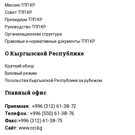
Миссия ТПП КР
Совет ТПП КР
Президиум ТПП КР
Руководство ТПП КР
Организационная структура
Правовые и нормативные документы ТПП КР
О Кыргызской Республике
Краткий обзор
Визовый режим
Посольства Кыргызской Республики за рубежом
Главный офис
Приемная:
+996 (312) 61-38-72
Телефон :
+996 (550) 61-38-76
Факс:
+996 (312) 61-38-75
Сайт:
www.cci.kg