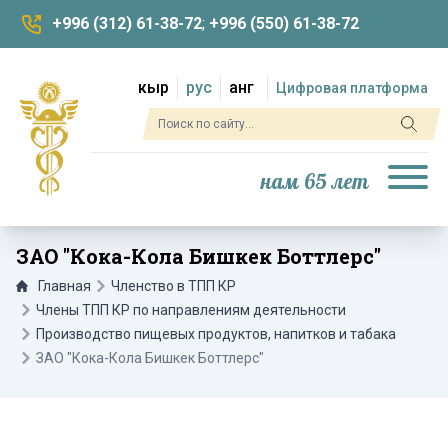
+996 (312) 61-38-72
;
+996 (550) 61-38-72
кыр
рус
анг
Цифровая платформа
нам 65 лет
ЗАО "Кока-Кола Бишкек Боттлерс"
Главная
Членство в ТПП КР
Члены ТПП КР по направлениям деятельности
Производство пищевых продуктов, напитков и табака
ЗАО "Кока-Кола Бишкек Боттлерс"