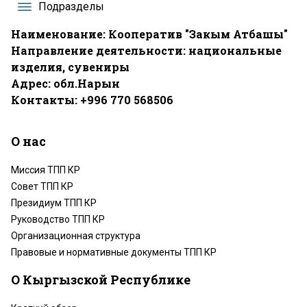
Подразделы
Наименование: Кооператив "Закым Атбашы"
Направление деятельности: национальные
изделия, сувениры
Адрес: обл.Нарын
Контакты: +996 770 568506
О нас
Миссия ТПП КР
Совет ТПП КР
Президиум ТПП КР
Руководство ТПП КР
Организационная структура
Правовые и нормативные документы ТПП КР
О Кыргызской Республике