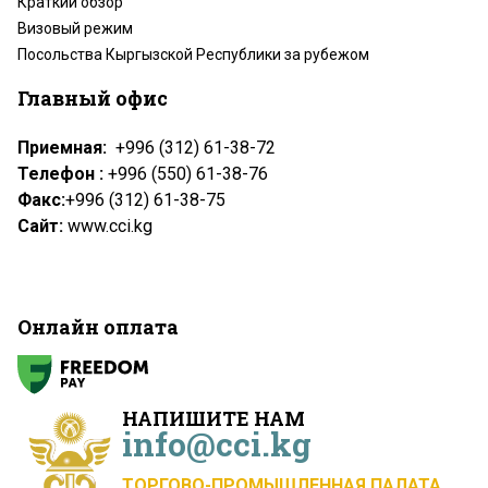
Краткий обзор
Визовый режим
Посольства Кыргызской Республики за рубежом
Главный офис
Приемная:
+996 (312) 61-38-72
Телефон :
+996 (550) 61-38-76
Факс:
+996 (312) 61-38-75
Сайт:
www.cci.kg
Онлайн оплата
НАПИШИТЕ НАМ
info@cci.kg
ТОРГОВО-ПРОМЫШЛЕННАЯ ПАЛАТА