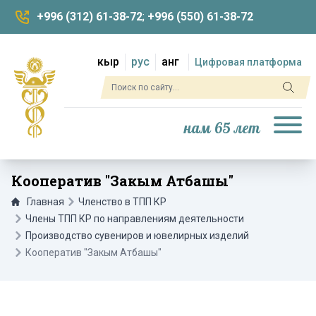
+996 (312) 61-38-72
;
+996 (550) 61-38-72
кыр
рус
анг
Цифровая платформа
нам 65 лет
Кооператив "Закым Атбашы"
Главная
Членство в ТПП КР
Члены ТПП КР по направлениям деятельности
Производство сувениров и ювелирных изделий
Кооператив "Закым Атбашы"