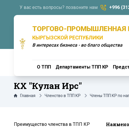
У вас есть вопросы? позвоните нам
+996 (31
ТОРГОВО-ПРОМЫШЛЕННАЯ 
КЫРГЫЗСКОЙ РЕСПУБЛИКИ
В интересах бизнеса - во благо общества
О ТПП
Департаменты ТПП КР
Предст
КХ "Кулан Ирс"
Главная
Членство в ТПП КР
Члены ТПП КР по н
Наимено
Преимущество членства в ТПП КР