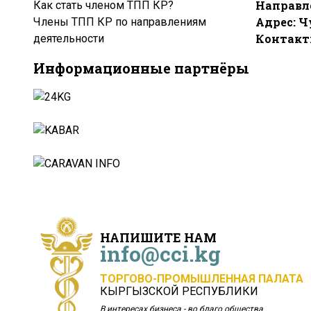
Направл
Как стать членом ТПП КР?
Адрес: Ч
Члены ТПП КР по направлениям
Контакты
деятельности
Информационные партнёры
НАПИШИТЕ НАМ
info@cci.kg
ТОРГОВО-ПРОМЫШЛЕННАЯ ПАЛАТА
КЫРГЫЗСКОЙ РЕСПУБЛИКИ
В интересах бизнеса - во благо общества