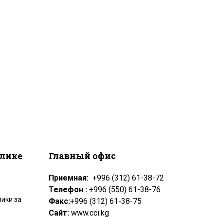
блике
Главный офис
Приемная:
+996 (312) 61-38-72
Телефон :
+996 (550) 61-38-76
ики за
Факс:
+996 (312) 61-38-75
Сайт:
www.cci.kg