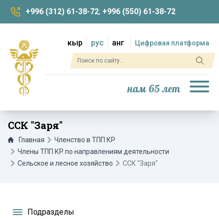
+996 (312) 61-38-72
;
+996 (550) 61-38-72
кыр
рус
анг
Цифровая платформа
нам 65 лет
ССК "Заря"
Главная
Членство в ТПП КР
Члены ТПП КР по направлениям деятельности
Сельское и лесное хозяйство
ССК "Заря"
Подразделы