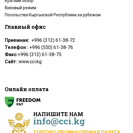
Краткий обзор
Визовый режим
Посольства Кыргызской Республики за рубежом
Главный офис
Приемная:
+996 (312) 61-38-72
Телефон :
+996 (550) 61-38-76
Факс:
+996 (312) 61-38-75
Сайт:
www.cci.kg
Онлайн оплата
НАПИШИТЕ НАМ
info@cci.kg
ТОРГОВО-ПРОМЫШЛЕННАЯ ПАЛАТА