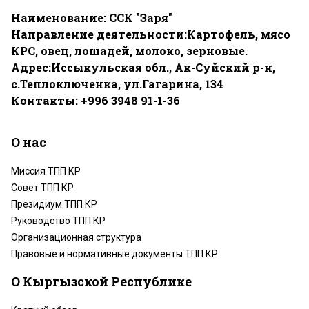
Наименование: ССК "Заря"
Направление деятельности:Картофель, мясо
КРС, овец, лошадей, молоко, зерновые.
Адрес:Иссыкульская обл., Ак-Суйский р-н,
с.Теплоключенка, ул.Гагарина, 134
Контакты: +996 3948 91-1-36
О нас
Миссия ТПП КР
Совет ТПП КР
Президиум ТПП КР
Руководство ТПП КР
Организационная структура
Правовые и нормативные документы ТПП КР
О Кыргызской Республике