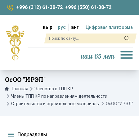
+996 (312) 61-38-72
;
+996 (550) 61-38-72
кыр
рус
анг
Цифровая платформа
нам 65 лет
ОсОО "ИРЭЛ"
Главная
Членство в ТПП КР
Члены ТПП КР по направлениям деятельности
Строительство и строительные материалы
ОсОО "ИРЭЛ"
Подразделы