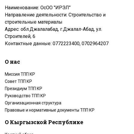
Наименование: ОсОО "ИРЭЛ"
Направление деятельности: Строительство и
строительные материалы
Адрес: обл.Джалалабад, г.Джалал-Абад, ул.
Строителей, 6
Контактные данные: 0772223400, 0702964207
О нас
Миссия ТПП КР
Совет ТПП КР
Президиум ТПП КР
Руководство ТПП КР
Организационная структура
Правовые и нормативные документы ТПП КР
О Кыргызской Республике