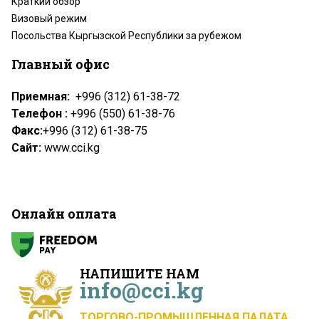
Краткий обзор
Визовый режим
Посольства Кыргызской Республики за рубежом
Главный офис
Приемная:
+996 (312) 61-38-72
Телефон :
+996 (550) 61-38-76
Факс:
+996 (312) 61-38-75
Сайт:
www.cci.kg
Онлайн оплата
НАПИШИТЕ НАМ
info@cci.kg
ТОРГОВО-ПРОМЫШЛЕННАЯ ПАЛАТА