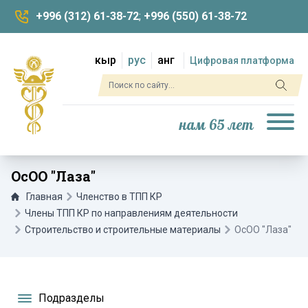
+996 (312) 61-38-72
;
+996 (550) 61-38-72
кыр
рус
анг
Цифровая платформа
нам 65 лет
ОсОО "Лаза"
Главная
Членство в ТПП КР
Члены ТПП КР по направлениям деятельности
Строительство и строительные материалы
ОсОО "Лаза"
Подразделы