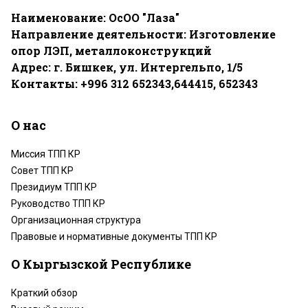
Наименование: ОсОО "Лаза"
Направление деятельности: Изготовление
опор ЛЭП, металлоконструкций
Адрес: г. Бишкек, ул. Интергельпо, 1/5
Контакты: +996 312 652343,644415, 652343
О нас
Миссия ТПП КР
Совет ТПП КР
Президиум ТПП КР
Руководство ТПП КР
Организационная структура
Правовые и нормативные документы ТПП КР
О Кыргызской Республике
Краткий обзор