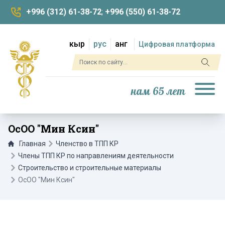
+996 (312) 61-38-72
;
+996 (550) 61-38-72
кыр
рус
анг
Цифровая платформа
нам 65 лет
ОсОО "Мин Ксин"
Главная
Членство в ТПП КР
Члены ТПП КР по направлениям деятельности
Строительство и строительные материалы
ОсОО "Мин Ксин"