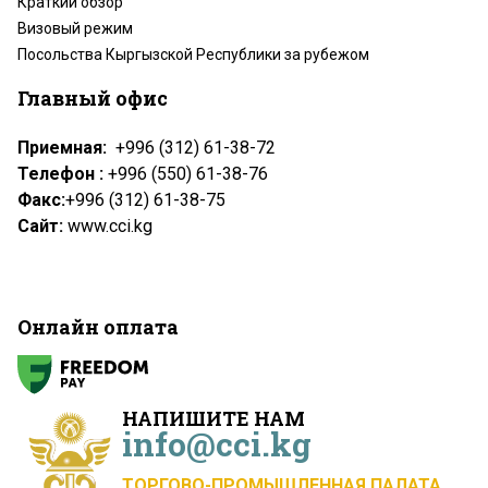
Краткий обзор
Визовый режим
Посольства Кыргызской Республики за рубежом
Главный офис
Приемная:
+996 (312) 61-38-72
Телефон :
+996 (550) 61-38-76
Факс:
+996 (312) 61-38-75
Сайт:
www.cci.kg
Онлайн оплата
НАПИШИТЕ НАМ
info@cci.kg
ТОРГОВО-ПРОМЫШЛЕННАЯ ПАЛАТА