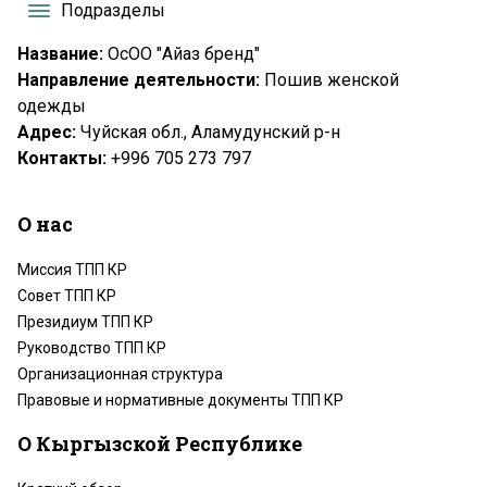
Подразделы
Название:
ОсОО "Айаз бренд"
Направление деятельности:
Пошив женской
одежды
Адрес:
Чуйская обл., Аламудунский р-н
Контакты:
+996 705 273 797
О нас
Миссия ТПП КР
Совет ТПП КР
Президиум ТПП КР
Руководство ТПП КР
Организационная структура
Правовые и нормативные документы ТПП КР
О Кыргызской Республике