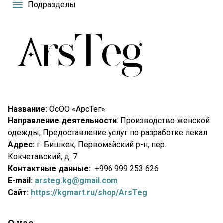
Подразделы
Название:
ОсОО «АрсТег»
Направление деятельности
: Производство женской
одежды; Предоставление услуг по разработке лекал
Адрес:
г. Бишкек, Первомайский р-н, пер.
Кокчетавский, д. 7
Контактные данные:
+996 999 253 626
Е
-mail:
arsteg.kg@gmail.com
Сайт:
https://kgmart.ru/shop/ArsTeg
О нас