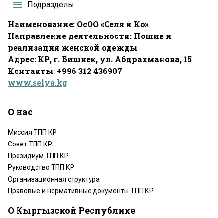
Подразделы
Наименование: ОсОО «Селя и Ко»
Направление деятельности: Пошив и
реализация женской одежды
Адрес: КР, г. Бишкек, ул. Абдрахманова, 15
Контакты: +996 312 436907
www.selya.kg
О нас
Миссия ТПП КР
Совет ТПП КР
Президиум ТПП КР
Руководство ТПП КР
Организационная структура
Правовые и нормативные документы ТПП КР
О Кыргызской Республике