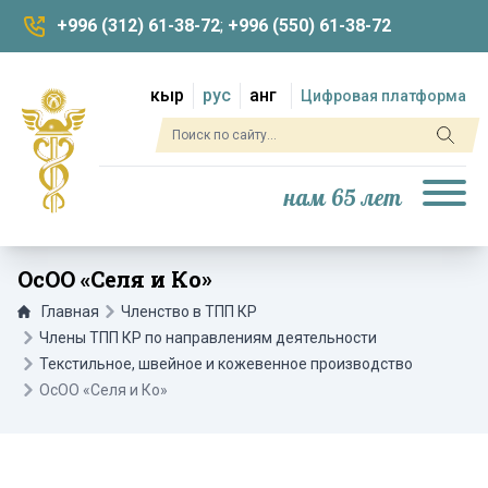
+996 (312) 61-38-72
;
+996 (550) 61-38-72
кыр
рус
анг
Цифровая платформа
нам 65 лет
ОсОО «Селя и Ко»
Главная
Членство в ТПП КР
Члены ТПП КР по направлениям деятельности
Текстильное, швейное и кожевенное производство
ОсОО «Селя и Ко»