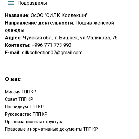
Подразделы
Название:
ОсОО "СИЛК Коллекшн"
Направление деятельности:
Пошив женской
одежды
Адрес:
Чуйская обл., г. Бишкек, ул.Маликова, 76
Контакты:
+996 771 773 992
Е-
mail
:
silkcollection07@gmail.com
О нас
Миссия ТПП КР
Совет ТПП КР
Президиум ТПП КР
Руководство ТПП КР
Организационная структура
Правовые и нормативные документы ТПП КР