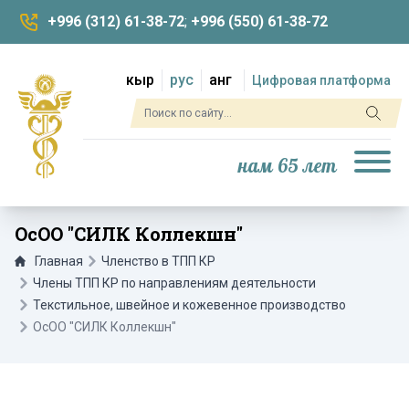
+996 (312) 61-38-72
;
+996 (550) 61-38-72
кыр
рус
анг
Цифровая платформа
нам 65 лет
ОсОО "СИЛК Коллекшн"
Главная
Членство в ТПП КР
Члены ТПП КР по направлениям деятельности
Текстильное, швейное и кожевенное производство
ОсОО "СИЛК Коллекшн"