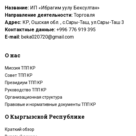
Название:
ИП «Ибрагим уулу Бексултан»
Направление деятельности:
Торговля
Адрес:
КР, Ошская обл. , с.Сары-Таш, ул.Сары-Таш 3
Контактные данные:
+996 776 919 395
Е-mail:
beka020720@gmail.com
О нас
Миссия ТПП КР
Совет ТПП КР
Президиум ТПП КР
Руководство ТПП КР
Организационная структура
Правовые и нормативные документы ТПП КР
О Кыргызской Республике
Краткий обзор