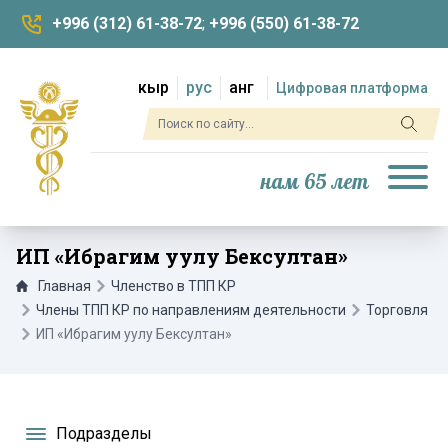
+996 (312) 61-38-72
;
+996 (550) 61-38-72
кыр
рус
анг
Цифровая платформа
нам 65 лет
ИП «Ибрагим уулу Бексултан»
Главная
Членство в ТПП КР
Члены ТПП КР по направлениям деятельности
Торговля
ИП «Ибрагим уулу Бексултан»
Подразделы