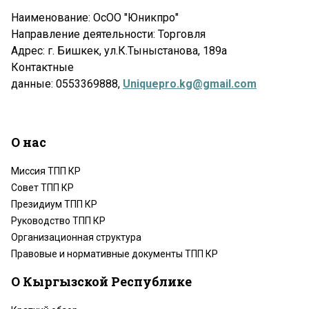
Наименование: ОсОО "Юникпро"
Направление деятельности: Торговля
Адрес: г. Бишкек, ул.К.Тыныстанова, 189а
Контактные
данные: 0553369888,
Uniquepro.kg@gmail.com
О нас
Миссия ТПП КР
Совет ТПП КР
Президиум ТПП КР
Руководство ТПП КР
Организационная структура
Правовые и нормативные документы ТПП КР
О Кыргызской Республике