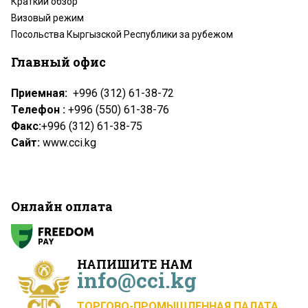
Краткий обзор
Визовый режим
Посольства Кыргызской Республики за рубежом
Главный офис
Приемная:
+996 (312) 61-38-72
Телефон :
+996 (550) 61-38-76
Факс:
+996 (312) 61-38-75
Сайт:
www.cci.kg
Онлайн оплата
НАПИШИТЕ НАМ
info@cci.kg
ТОРГОВО-ПРОМЫШЛЕННАЯ ПАЛАТА