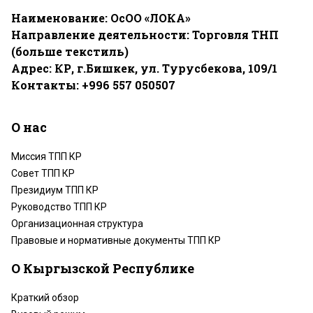
Наименование: ОсОО «ЛОКА»
Направление деятельности: Торговля ТНП
(больше текстиль)
Адрес:
КР, г.Бишкек, ул. Турусбекова, 109/1
Контакты: +996 557 050507
О нас
Миссия ТПП КР
Совет ТПП КР
Президиум ТПП КР
Руководство ТПП КР
Организационная структура
Правовые и нормативные документы ТПП КР
О Кыргызской Республике
Краткий обзор