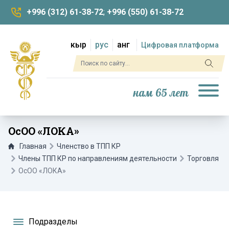
+996 (312) 61-38-72
;
+996 (550) 61-38-72
кыр
рус
анг
Цифровая платформа
нам 65 лет
ОсОО «ЛОКА»
Главная
Членство в ТПП КР
Члены ТПП КР по направлениям деятельности
Торговля
ОсОО «ЛОКА»
Подразделы