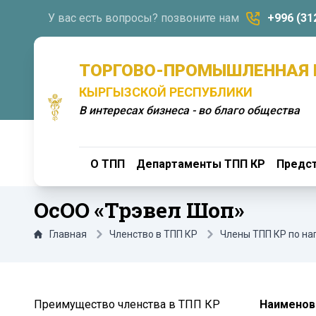
У вас есть вопросы? позвоните нам
+996 (31
ТОРГОВО-ПРОМЫШЛЕННАЯ 
КЫРГЫЗСКОЙ РЕСПУБЛИКИ
В интересах бизнеса - во благо общества
О ТПП
Департаменты ТПП КР
Предст
ОсОО «Трэвел Шоп»
Главная
Членство в ТПП КР
Члены ТПП КР по н
Преимущество членства в ТПП КР
Наименов