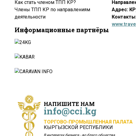
Как стать членом ТПП КР?
Направлен
Члены ТПП КР по направлениям
Адрес: КР,
деятельности
Контакты:
www.trave
Информационные партнёры
НАПИШИТЕ НАМ
info@cci.kg
ТОРГОВО-ПРОМЫШЛЕННАЯ ПАЛАТА
КЫРГЫЗСКОЙ РЕСПУБЛИКИ
В интересах бизнеса - во благо общества