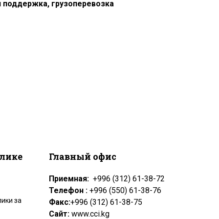
я поддержка, грузоперевозка
блике
Главный офис
Приемная:
+996 (312) 61-38-72
Телефон :
+996 (550) 61-38-76
ики за
Факс:
+996 (312) 61-38-75
Сайт:
www.cci.kg